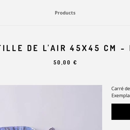
Products
FILLE DE L'AIR 45X45 CM - 
50,00
€
Carré de
Exemplai