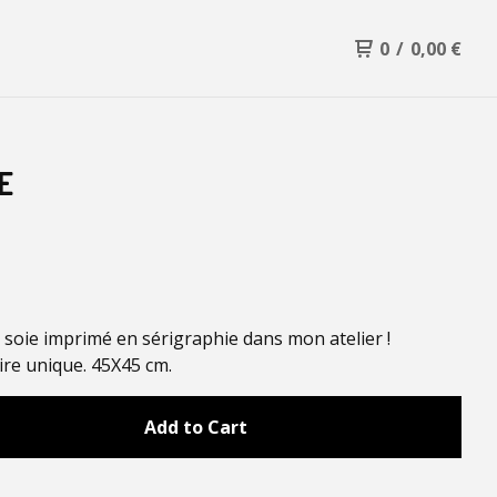
0
/
0,00
€
E
 soie imprimé en sérigraphie dans mon atelier !
re unique. 45X45 cm.
Add to Cart